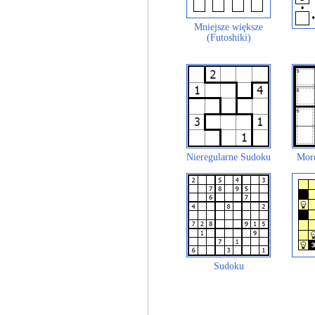
Mniejsze większe
(Futoshiki)
Nieregularne Sudoku
Mor
Sudoku