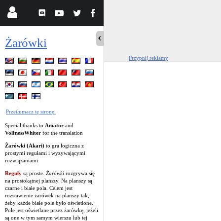
Żarówki
Przypnij reklamy
Przetłumacz tę stronę.
Special thanks to
Amator
and
VolfnessWhiter
for the translation
Żarówki (Akari)
to gra logiczna z
prostymi regułami i wyzywającymi
rozwiązaniami.
Reguły
są proste.
Żarówki
rozgrywa się
na prostokątnej planszy. Na planszy są
czarne i białe pola. Celem jest
rozstawienie żarówek na planszy tak,
żeby każde białe pole było oświetlone.
Pole jest oświetlane przez żarówkę, jeżeli
są one w tym samym wierszu lub tej